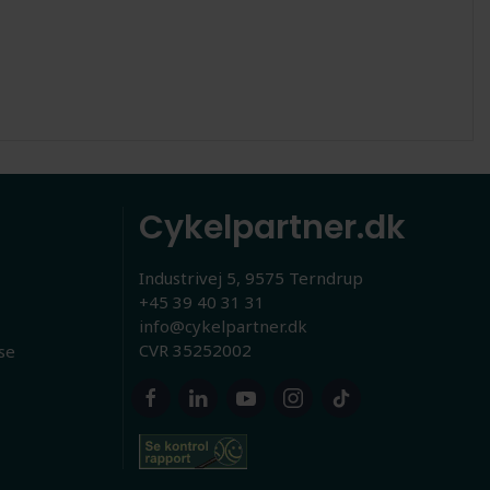
Cykelpartner.dk
Industrivej 5, 9575 Terndrup
+45 39 40 31 31
info@cykelpartner.dk
CVR 35252002
se