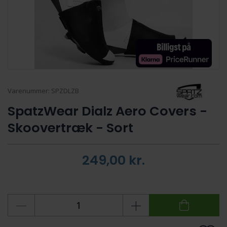
Varenummer:
SPZDLZB
SpatzWear Dialz Aero Covers -
Skoovertræk - Sort
249,00
kr.