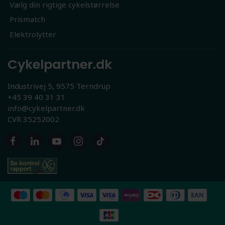
Vælg din rigtige cykelstørrelse
Prismatch
Elektrolytter
Cykelpartner.dk
Industrivej 5, 9575 Terndrup
+45 39 40 31 31
info@cykelpartner.dk
CVR 35252002