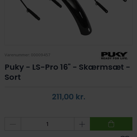
Varenummer:
00009457
Puky - LS-Pro 16" - Skærmsæt -
Sort
211,00
kr.