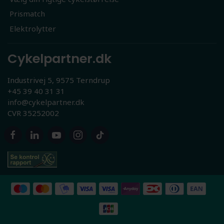
Prismatch
Elektrolytter
Cykelpartner.dk
Industrivej 5, 9575 Terndrup
+45 39 40 31 31
info@cykelpartner.dk
CVR 35252002