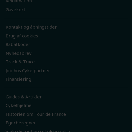
Reklamation
Gavekort
Kontakt og åbningstider
Brug af cookies
Rabatkoder
Nyhedsbrev
Track & Trace
Job hos Cykelpartner
Finansiering
Guides & Artikler
Cykelhjelme
Historien om Tour de France
Egerberegner
Vælg din rigtige cykelstørrelse