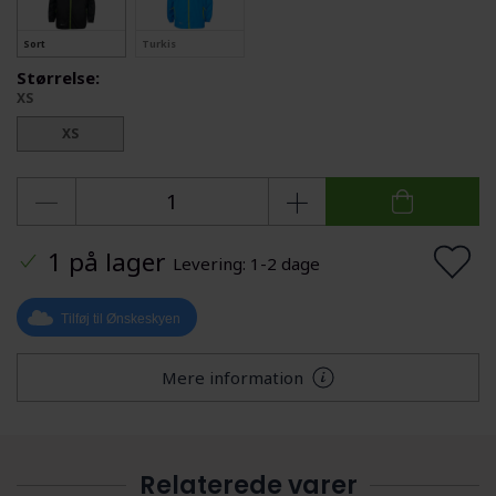
Sort
Turkis
Størrelse:
XS
XS
1 på lager
Levering: 1-2 dage
Tilføj til Ønskeskyen
Mere information
Relaterede varer