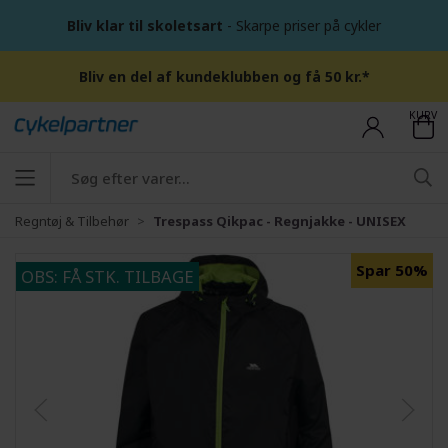
Bliv klar til skoletsart
- Skarpe priser på cykler
Bliv en del af kundeklubben og få 50 kr.*
KURV
Regntøj & Tilbehør
Trespass Qikpac - Regnjakke - UNISEX
Spar 50%
OBS: FÅ STK. TILBAGE