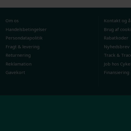
Om os
Kontakt og å
Handelsbetingelser
Brug af cook
Persondatapolitik
Rabatkoder
Fragt & levering
Nyhedsbrev
Returnering
Track & Trac
Reklamation
Job hos Cyke
Gavekort
Finansiering