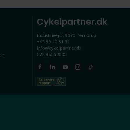
Cykelpartner.dk
Industrivej 5, 9575 Terndrup
+45 39 40 31 31
info@cykelpartner.dk
CVR 35252002
se