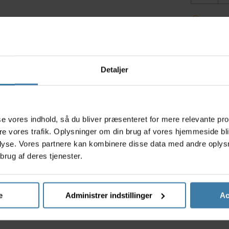
Best
Ti
Detaljer
s
asse vores indhold, så du bliver præsenteret for mere relevante pr
ere vores trafik. Oplysninger om din brug af vores hjemmeside bl
Køb 
lyse. Vores partnere kan kombinere disse data med andre oplysni
brug af deres tjenester.
e
Administrer indstillinger
Ac