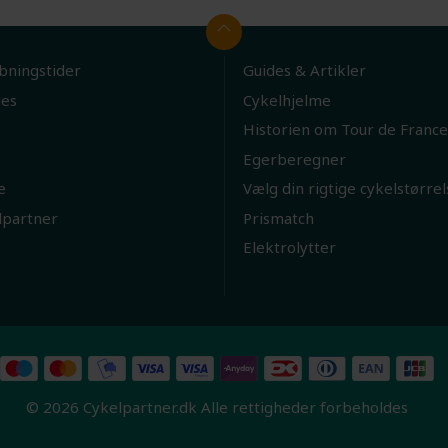
bningstider
Guides & Artikler
ies
Cykelhjelme
Historien om Tour de France
Egerberegner
e
Vælg din rigtige cykelstørrel
lpartner
Prismatch
Elektrolytter
© 2026 Cykelpartner.dk Alle rettigheder forbeholdes