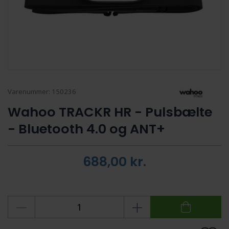
Varenummer:
150236
Wahoo TRACKR HR - Pulsbælte
- Bluetooth 4.0 og ANT+
688,00
kr.