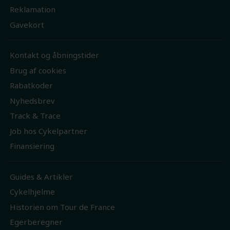
Reklamation
Gavekort
Kontakt og åbningstider
Brug af cookies
Rabatkoder
Nyhedsbrev
Track & Trace
Job hos Cykelpartner
Finansiering
Guides & Artikler
Cykelhjelme
Historien om Tour de France
Egerberegner