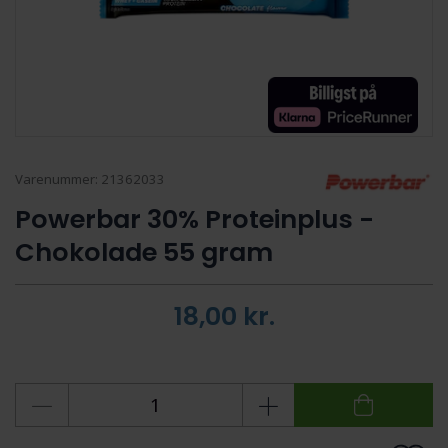
Varenummer:
21362033
Powerbar 30% Proteinplus -
Chokolade 55 gram
18,00
kr.