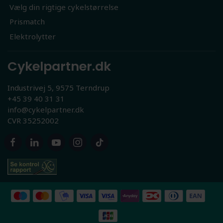
Vælg din rigtige cykelstørrelse
Prismatch
Elektrolytter
Cykelpartner.dk
Industrivej 5, 9575 Terndrup
+45 39 40 31 31
info@cykelpartner.dk
CVR 35252002