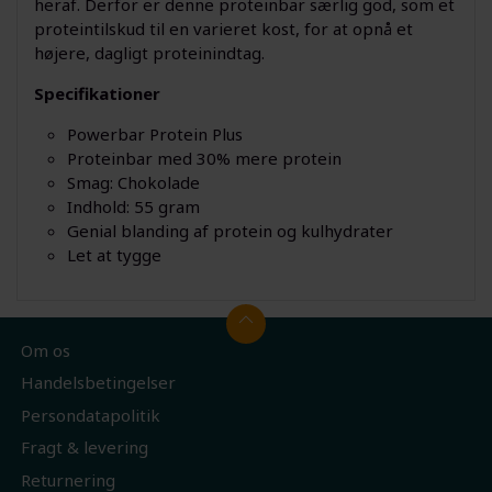
heraf. Derfor er denne proteinbar særlig god, som et
proteintilskud til en varieret kost, for at opnå et
højere, dagligt proteinindtag.
Specifikationer
Powerbar Protein Plus
Proteinbar med 30% mere protein
Smag: Chokolade
Indhold: 55 gram
Genial blanding af protein og kulhydrater
Let at tygge
Om os
Handelsbetingelser
Persondatapolitik
Fragt & levering
Returnering