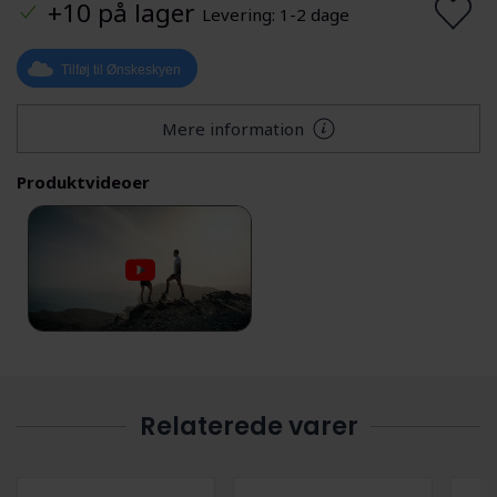
+10 på lager
Levering: 1-2 dage
Tilføj til Ønskeskyen
Mere information
Produktvideoer
Relaterede varer