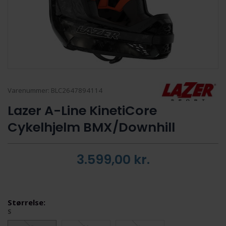
Varenummer:
BLC2647894114
Lazer A-Line KinetiCore
Cykelhjelm BMX/Downhill
3.599,00
kr.
Størrelse:
S