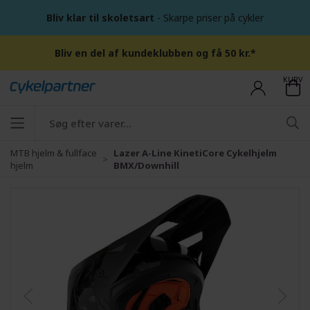
Bliv klar til skoletsart
- Skarpe priser på cykler
Bliv en del af kundeklubben og få 50 kr.*
KURV
MTB hjelm & fullface
Lazer A-Line KinetiCore Cykelhjelm
hjelm
BMX/Downhill