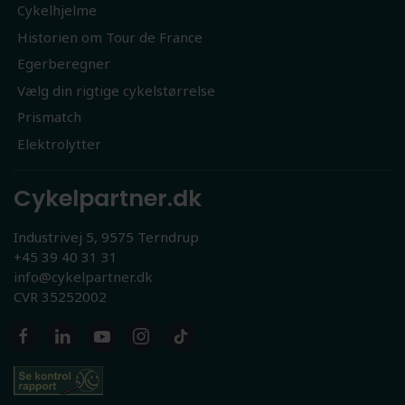
Cykelhjelme
Historien om Tour de France
Egerberegner
Vælg din rigtige cykelstørrelse
Prismatch
Elektrolytter
Cykelpartner.dk
Industrivej 5, 9575 Terndrup
+45 39 40 31 31
info@cykelpartner.dk
CVR 35252002