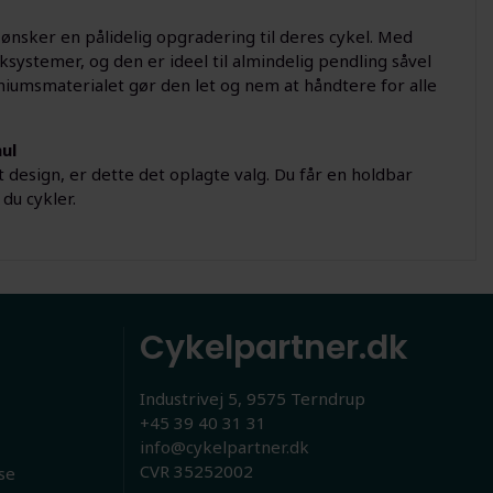
ønsker en pålidelig opgradering til deres cykel. Med
ksystemer, og den er ideel til almindelig pendling såvel
iumsmaterialet gør den let og nem at håndtere for alle
ul
 design, er dette det oplagte valg. Du får en holdbar
du cykler.
Cykelpartner.dk
Industrivej 5, 9575 Terndrup
+45 39 40 31 31
info@cykelpartner.dk
CVR 35252002
se