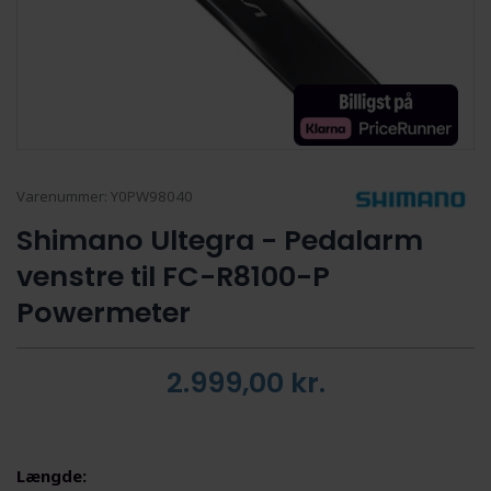
Varenummer:
Y0PW98040
Shimano Ultegra - Pedalarm
venstre til FC-R8100-P
Powermeter
2.999,00
kr.
Længde: