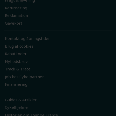
Fragt & levering
Returnering
Reklamation
Gavekort
Kontakt og åbningstider
Brug af cookies
Rabatkoder
Nyhedsbrev
Track & Trace
Job hos Cykelpartner
Finansiering
Guides & Artikler
Cykelhjelme
Historien om Tour de France