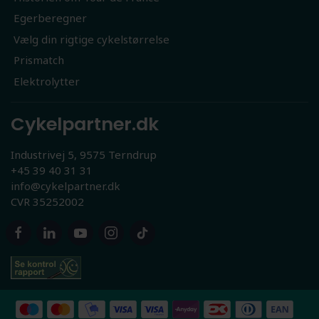
Egerberegner
Vælg din rigtige cykelstørrelse
Prismatch
Elektrolytter
Cykelpartner.dk
Industrivej 5, 9575 Terndrup
+45 39 40 31 31
info@cykelpartner.dk
CVR 35252002