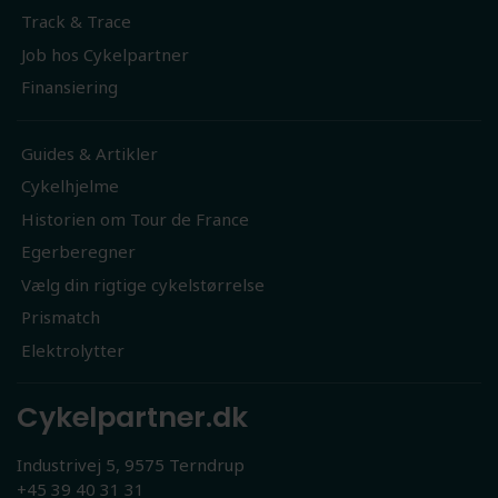
Track & Trace
Job hos Cykelpartner
Finansiering
Guides & Artikler
Cykelhjelme
Historien om Tour de France
Egerberegner
Vælg din rigtige cykelstørrelse
Prismatch
Elektrolytter
Cykelpartner.dk
Industrivej 5, 9575 Terndrup
+45 39 40 31 31