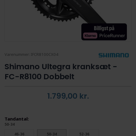
Varenummer:
IFCR8100CX04
Shimano Ultegra kranksæt -
FC-R8100 Dobbelt
1.799,00
kr.
Tandantal:
50-34
46-36
50-34
52-36