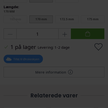
Længde:
170 MM
165 mm
170 mm
172.5 mm
175 mm
1 på lager
Levering: 1-2 dage
Tilføj til Ønskeskyen
Mere information
Relaterede varer