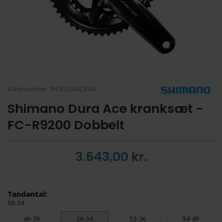
Varenummer:
IFCR9200CX04
Shimano Dura Ace kranksæt -
FC-R9200 Dobbelt
3.643,00
kr.
Tandantal:
50-34
46-36
50-34
52-36
54-40