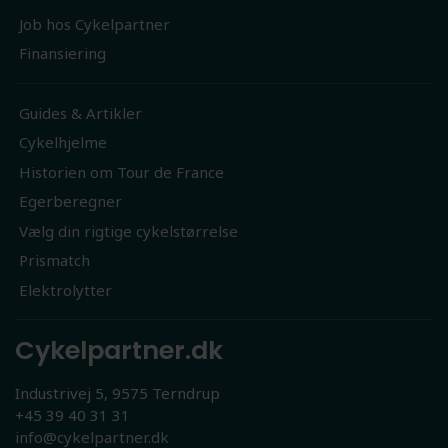
Job hos Cykelpartner
Finansiering
Guides & Artikler
Cykelhjelme
Historien om Tour de France
Egerberegner
Vælg din rigtige cykelstørrelse
Prismatch
Elektrolytter
Cykelpartner.dk
Industrivej 5, 9575 Terndrup
+45 39 40 31 31
info@cykelpartner.dk