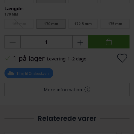
Længde:
170 MM
165 mm
170 mm
172.5 mm
175 mm
1 på lager
Levering: 1-2 dage
Tilføj til Ønskeskyen
Mere information
Relaterede varer