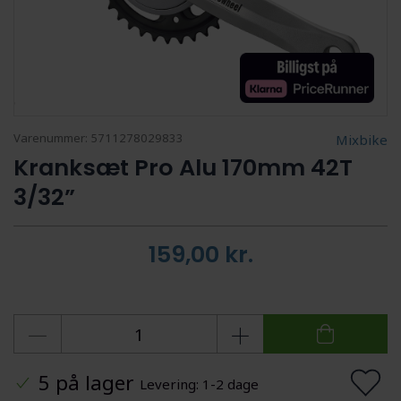
Varenummer:
5711278029833
Mixbike
Kranksæt Pro Alu 170mm 42T
3/32”
159,00
kr.
5 på lager
Levering: 1-2 dage