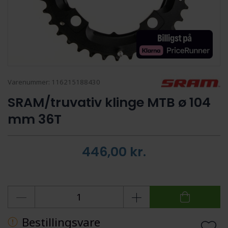
Varenummer:
116215188430
SRAM/truvativ klinge MTB ø 104
mm 36T
446,00
kr.
Bestillingsvare