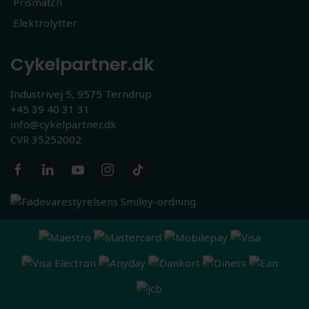
Prismatch
Elektrolytter
Cykelpartner.dk
Industrivej 5, 9575 Terndrup
+45 39 40 31 31
info@cykelpartner.dk
CVR 35252002