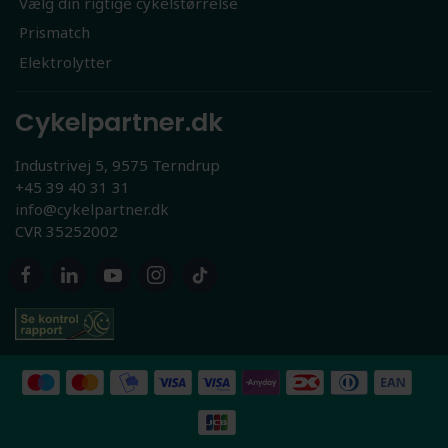
Vælg din rigtige cykelstørrelse
Prismatch
Elektrolytter
Cykelpartner.dk
Industrivej 5, 9575 Terndrup
+45 39 40 31 31
info@cykelpartner.dk
CVR 35252002