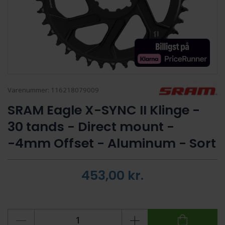
Varenummer:
116218079009
SRAM Eagle X-SYNC II Klinge -
30 tands - Direct mount -
-4mm Offset - Aluminum - Sort
453,00
kr.