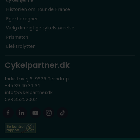
Historien om Tour de France
Egerberegner
Vælg din rigtige cykelstørrelse
Prismatch
Elektrolytter
Cykelpartner.dk
Industrivej 5, 9575 Terndrup
+45 39 40 31 31
info@cykelpartner.dk
CVR 35252002