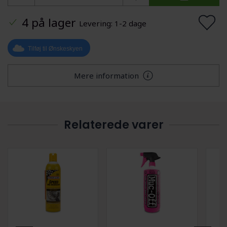
4 på lager
Levering: 1-2 dage
Tilføj til Ønskeskyen
Mere information
Relaterede varer