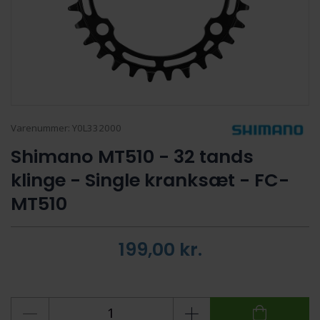
Varenummer:
Y0L332000
Shimano MT510 - 32 tands
klinge - Single kranksæt - FC-
MT510
199,00
kr.