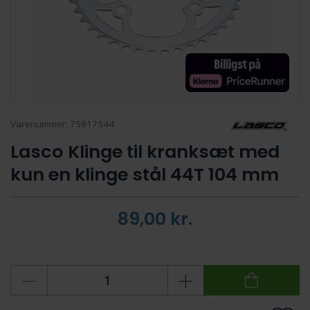
Varenummer:
75917544
Lasco Klinge til kranksæt med
kun en klinge stål 44T 104 mm
89,00
kr.