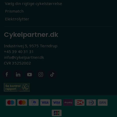
Vælg din rigtige cykelstørrelse
Prismatch
Elektrolytter
Cykelpartner.dk
Industrivej 5, 9575 Terndrup
+45 39 40 31 31
info@cykelpartner.dk
CVR 35252002