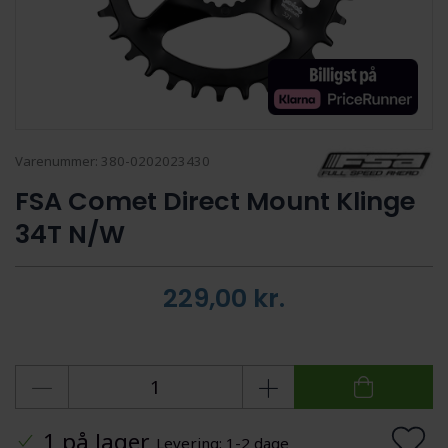
Varenummer:
380-0202023430
FSA Comet Direct Mount Klinge
34T N/W
229,00
kr.
1 på lager
Levering: 1-2 dage