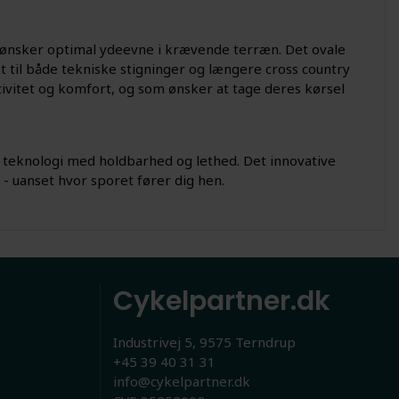
r ønsker optimal ydeevne i krævende terræn. Det ovale
 til både tekniske stigninger og længere cross country
ktivitet og komfort, og som ønsker at tage deres kørsel
 teknologi med holdbarhed og lethed. Det innovative
- uanset hvor sporet fører dig hen.
Cykelpartner.dk
Industrivej 5, 9575 Terndrup
+45 39 40 31 31
info@cykelpartner.dk