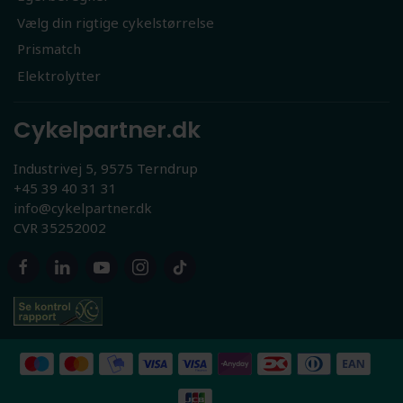
Vælg din rigtige cykelstørrelse
Prismatch
Elektrolytter
Cykelpartner.dk
Industrivej 5, 9575 Terndrup
+45 39 40 31 31
info@cykelpartner.dk
CVR 35252002