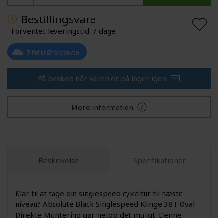
Bestillingsvare
Forventet leveringstid: 7 dage
Tilføj til Ønskeskyen
Få besked når varen er på lager igen
Mere information
Beskrivelse
Specifikationer
Klar til at tage din singlespeed cykeltur til næste
niveau? Absolute Black Singlespeed Klinge 38T Oval
Direkte Montering gør netop det muligt. Denne