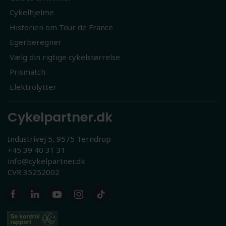
Cykelhjelme
Historien om Tour de France
Egerberegner
Vælg din rigtige cykelstørrelse
Prismatch
Elektrolytter
Cykelpartner.dk
Industrivej 5, 9575 Terndrup
+45 39 40 31 31
info@cykelpartner.dk
CVR 35252002