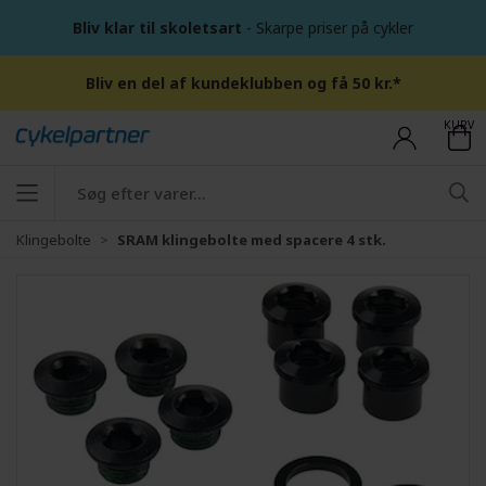
Bliv klar til skoletsart
- Skarpe priser på cykler
Bliv en del af kundeklubben og få 50 kr.*
KURV
Klingebolte
SRAM klingebolte med spacere 4 stk.