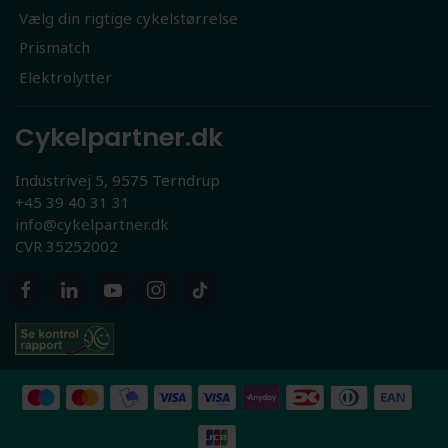
Vælg din rigtige cykelstørrelse
Prismatch
Elektrolytter
Cykelpartner.dk
Industrivej 5, 9575 Terndrup
+45 39 40 31 31
info@cykelpartner.dk
CVR 35252002