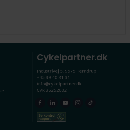
Cykelpartner.dk
Industrivej 5, 9575 Terndrup
+45 39 40 31 31
info@cykelpartner.dk
CVR 35252002
se