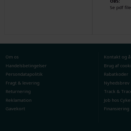
OBS:
Se pdf fil
Om os
Kontakt og å
Handelsbetingelser
Brug af cook
Persondatapolitik
Rabatkoder
Fragt & levering
Nyhedsbrev
Returnering
Track & Trac
Reklamation
Job hos Cyke
Gavekort
Finansiering