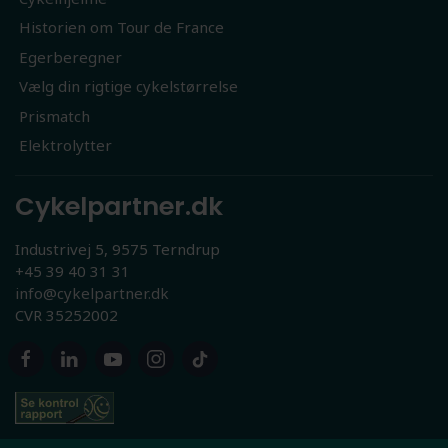
Historien om Tour de France
Egerberegner
Vælg din rigtige cykelstørrelse
Prismatch
Elektrolytter
Cykelpartner.dk
Industrivej 5, 9575 Terndrup
+45 39 40 31 31
info@cykelpartner.dk
CVR 35252002