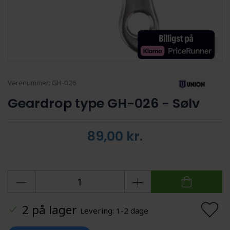
Varenummer:
GH-026
Geardrop type GH-026 - Sølv
89,00
kr.
2 på lager
Levering: 1-2 dage