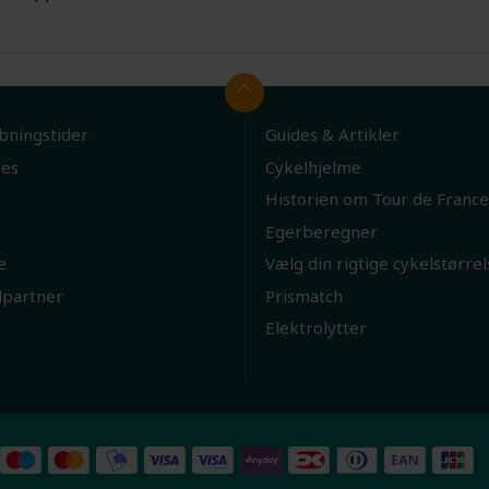
bningstider
Guides & Artikler
ies
Cykelhjelme
Historien om Tour de France
Egerberegner
e
Vælg din rigtige cykelstørrel
lpartner
Prismatch
Elektrolytter