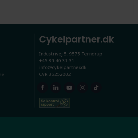
Cykelpartner.dk
Industrivej 5, 9575 Terndrup
+45 39 40 31 31
info@cykelpartner.dk
CVR 35252002
se