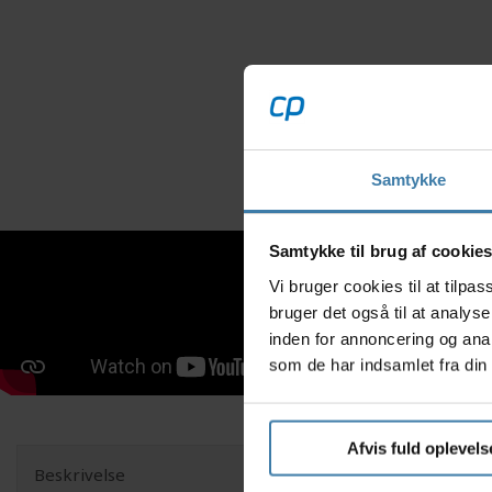
Samtykke
Samtykke til brug af cookie
Vi bruger cookies til at tilp
bruger det også til at analys
inden for annoncering og ana
som de har indsamlet fra din 
Afvis fuld oplevels
Beskrivelse
Denne Shi