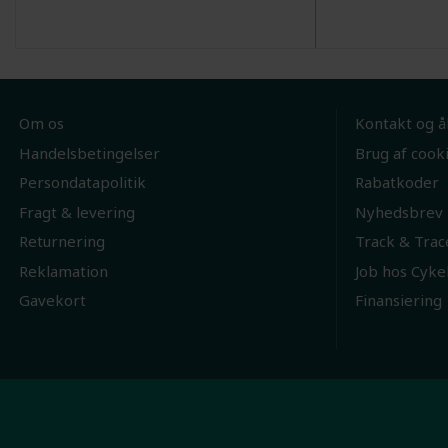
Om os
Kontakt og å
Handelsbetingelser
Brug af cook
Persondatapolitik
Rabatkoder
Fragt & levering
Nyhedsbrev
Returnering
Track & Trac
Reklamation
Job hos Cyke
Gavekort
Finansiering