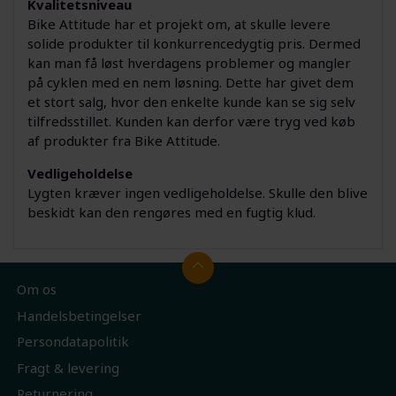
Kvalitetsniveau
Bike Attitude har et projekt om, at skulle levere
solide produkter til konkurrencedygtig pris. Dermed
kan man få løst hverdagens problemer og mangler
på cyklen med en nem løsning. Dette har givet dem
et stort salg, hvor den enkelte kunde kan se sig selv
tilfredsstillet. Kunden kan derfor være tryg ved køb
af produkter fra Bike Attitude.
Vedligeholdelse
Lygten kræver ingen vedligeholdelse. Skulle den blive
beskidt kan den rengøres med en fugtig klud.
Om os
Handelsbetingelser
Persondatapolitik
Fragt & levering
Returnering