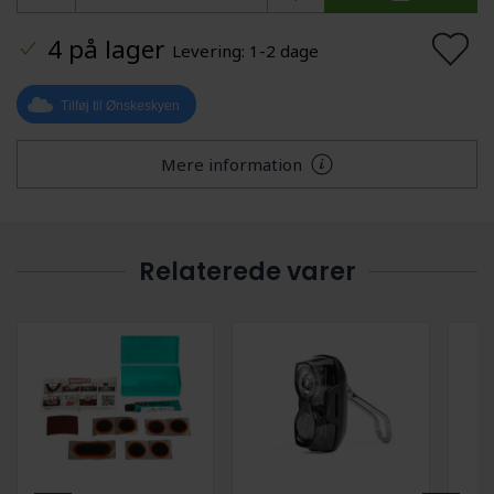
4 på lager
Levering: 1-2 dage
Tilføj til Ønskeskyen
Mere information
Relaterede varer