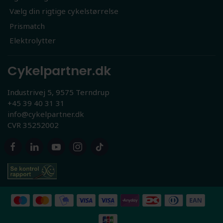
Vælg din rigtige cykelstørrelse
Prismatch
Elektrolytter
Cykelpartner.dk
Industrivej 5, 9575 Terndrup
+45 39 40 31 31
info@cykelpartner.dk
CVR 35252002