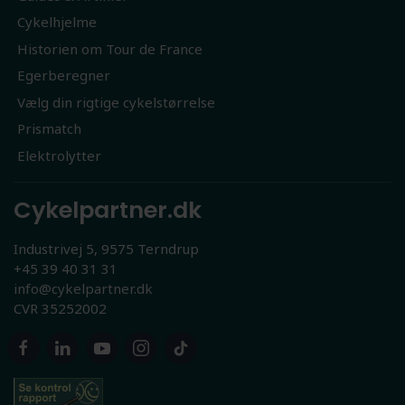
Cykelhjelme
Historien om Tour de France
Egerberegner
Vælg din rigtige cykelstørrelse
Prismatch
Elektrolytter
Cykelpartner.dk
Industrivej 5, 9575 Terndrup
+45 39 40 31 31
info@cykelpartner.dk
CVR 35252002