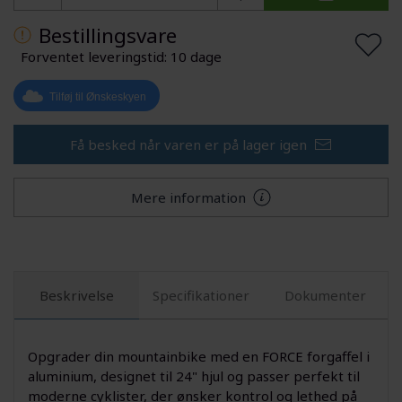
Bestillingsvare
Forventet leveringstid: 10 dage
Tilføj til Ønskeskyen
Få besked når varen er på lager igen
Mere information
Beskrivelse
Specifikationer
Dokumenter
Opgrader din mountainbike med en FORCE forgaffel i
aluminium, designet til 24" hjul og passer perfekt til
moderne cyklister, der ønsker kontrol og lethed på