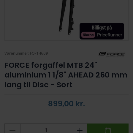
Varenummer:
FO-14609
FORCE forgaffel MTB 24"
aluminium 1 1/8" AHEAD 260 mm
lang til Disc - Sort
899,00
kr.