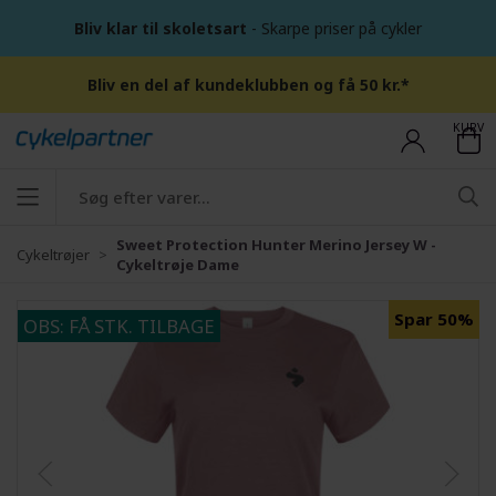
Bliv klar til skoletsart
- Skarpe priser på cykler
Bliv en del af kundeklubben og få 50 kr.*
KURV
Sweet Protection Hunter Merino Jersey W -
Cykeltrøjer
Cykeltrøje Dame
Spar 50%
OBS: FÅ STK. TILBAGE