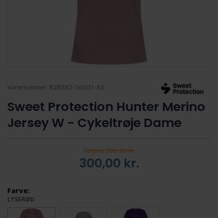
Varenummer:
828082-56001-XS
Sweet Protection Hunter Merino
Jersey W - Cykeltrøje Dame
Førpris 599,00 kr.
300,00
kr.
Farve:
LYSERØD