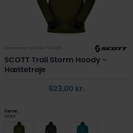
Varenummer:
292006-7340006
SCOTT Trail Storm Hoody -
Hættetrøje
623,00
kr.
Farve:
GRØN