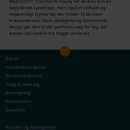
Med SCOTT Trail Storm Hoody får du ikke kun en
højtydende cykeltrøje, men også et stilfuldt og
miljøvenligt stykke tøj, der holder til de mest
krævende stier. Dens alsidighed og funktionelle
design gør den til det perfekte valg for dig, der
ønsker det bedste fra begge verdener.
Om os
Handelsbetingelser
Persondatapolitik
Fragt & levering
Returnering
Reklamation
Gavekort
Kontakt og åbningstider