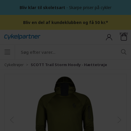
Bliv klar til skoletsart
- Skarpe priser på cykler
Bliv en del af kundeklubben og få 50 kr.*
KURV
Cykeltrøjer
SCOTT Trail Storm Hoody - Hættetrøje