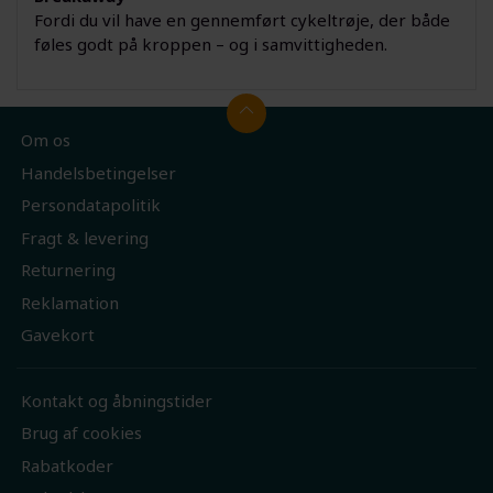
Fordi du vil have en gennemført cykeltrøje, der både
føles godt på kroppen – og i samvittigheden.
Om os
Handelsbetingelser
Persondatapolitik
Fragt & levering
Returnering
Reklamation
Gavekort
Kontakt og åbningstider
Brug af cookies
Rabatkoder