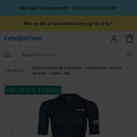
Bliv klar til skoletsart
- Skarpe priser på cykler
Bliv en del af kundeklubben og få 50 kr.*
KURV
AGU Circular Breakaway - Cykeltrøje - Korte
Cykeltrøjer
ærmer - Dame - Blå
OBS: FÅ STK. TILBAGE