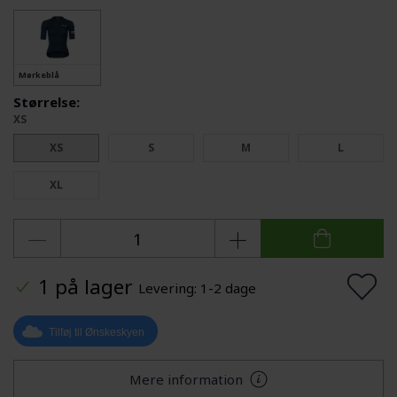
Mørkeblå
Størrelse:
XS
XS
S
M
L
XL
1 på lager
Levering: 1-2 dage
Tilføj til Ønskeskyen
Mere information