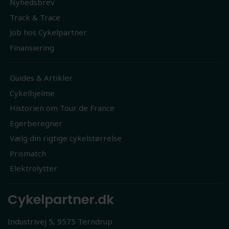
Nyhedsbrev
Track & Trace
Job hos Cykelpartner
Finansiering
Guides & Artikler
Cykelhjelme
Historien om Tour de France
Egerberegner
Vælg din rigtige cykelstørrelse
Prismatch
Elektrolytter
Cykelpartner.dk
Industrivej 5, 9575 Terndrup