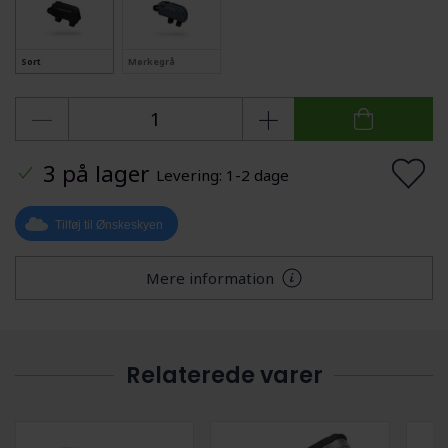
Sort
Mørkegrå
3 på lager
Levering: 1-2 dage
Tilføj til Ønskeskyen
Mere information
Relaterede varer