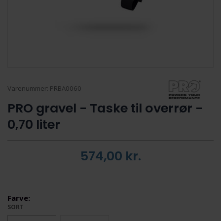
Varenummer:
PRBA0060
PRO gravel - Taske til overrør -
0,70 liter
574,00
kr.
Farve:
SORT