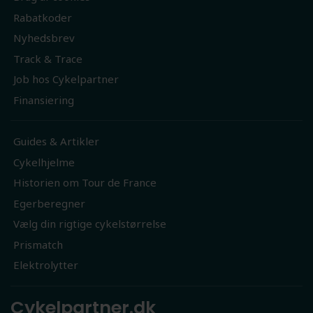
Rabatkoder
Nyhedsbrev
Track & Trace
Job hos Cykelpartner
Finansiering
Guides & Artikler
Cykelhjelme
Historien om Tour de France
Egerberegner
Vælg din rigtige cykelstørrelse
Prismatch
Elektrolytter
Cykelpartner.dk