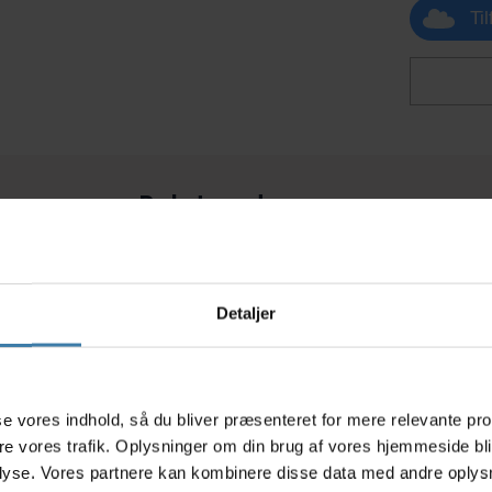
Ti
Relaterede varer
Detaljer
s
asse vores indhold, så du bliver præsenteret for mere relevante pr
ere vores trafik. Oplysninger om din brug af vores hjemmeside bl
lyse. Vores partnere kan kombinere disse data med andre oplysni