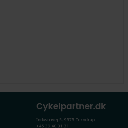
Cykelpartner.dk
Industrivej 5, 9575 Terndrup
+45 39 40 31 31