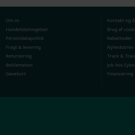
Om os
Kontakt og å
Handelsbetingelser
Brug af cook
Persondatapolitik
Rabatkoder
Fragt & levering
Nyhedsbrev
Returnering
Track & Trac
Reklamation
Job hos Cyke
Gavekort
Finansiering