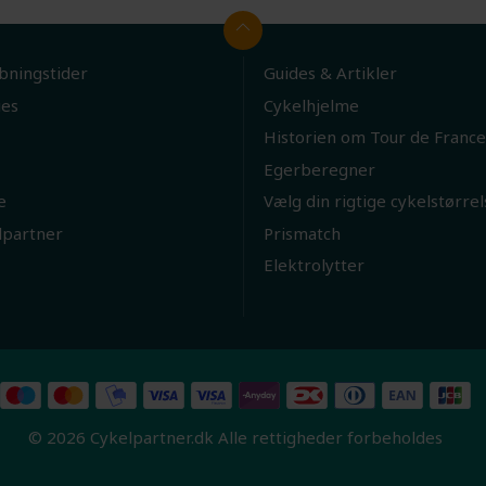
bningstider
Guides & Artikler
ies
Cykelhjelme
Historien om Tour de France
Egerberegner
e
Vælg din rigtige cykelstørrel
lpartner
Prismatch
Elektrolytter
© 2026 Cykelpartner.dk Alle rettigheder forbeholdes