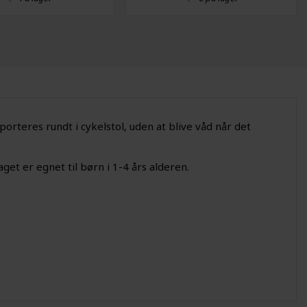
rteres rundt i cykelstol, uden at blive våd når det
aget er egnet til børn i 1-4 års alderen.