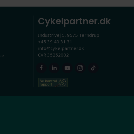
Cykelpartner.dk
Industrivej 5, 9575 Terndrup
+45 39 40 31 31
info@cykelpartner.dk
CVR 35252002
se