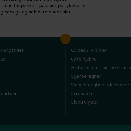
r dine ting sikkert på plads på cykelturen
gtsdesign og holdbare materialer
bningstider
Guides & Artikler
ies
Cykelhjelme
Historien om Tour de France
Egerberegner
e
Vælg din rigtige cykelstørrel
lpartner
Prismatch
Elektrolytter