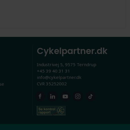
Cykelpartner.dk
Industrivej 5, 9575 Terndrup
+45 39 40 31 31
info@cykelpartner.dk
CVR 35252002
se