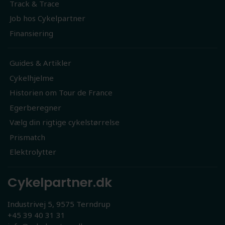
Track & Trace
Job hos Cykelpartner
Finansiering
Guides & Artikler
Cykelhjelme
Historien om Tour de France
Egerberegner
Vælg din rigtige cykelstørrelse
Prismatch
Elektrolytter
Cykelpartner.dk
Industrivej 5, 9575 Terndrup
+45 39 40 31 31