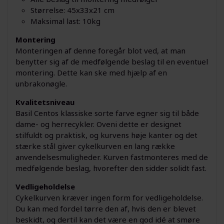
Størrelse: 45x33x21 cm
Maksimal last: 10kg
Montering
Monteringen af denne foregår blot ved, at man
benytter sig af de medfølgende beslag til en eventuel
montering. Dette kan ske med hjælp af en
unbrakonøgle.
Kvalitetsniveau
Basil Centos klassiske sorte farve egner sig til både
dame- og herrecykler. Oveni dette er designet
stilfuldt og praktisk, og kurvens høje kanter og det
stærke stål giver cykelkurven en lang række
anvendelsesmuligheder. Kurven fastmonteres med de
medfølgende beslag, hvorefter den sidder solidt fast.
Vedligeholdelse
Cykelkurven kræver ingen form for vedligeholdelse.
Du kan med fordel tørre den af, hvis den er blevet
beskidt, og dertil kan det være en god idé at smøre