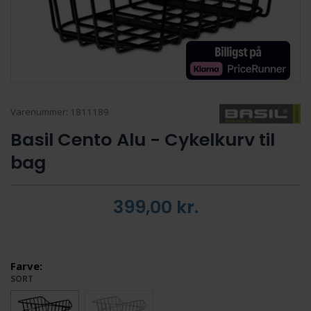
Varenummer:
1811189
Basil Cento Alu - Cykelkurv til
bag
399,00
kr.
Farve:
SORT