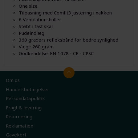
One size
Tilpasning med Comfit3 justering i nakken
6 Ventilationshuller
Støbt i fast skal
Pudeindlæg
360 graders refleksbånd for bedre synlighed
Vægt: 260 gram
Godkendelse: EN 1078 - CE - CPSC
Om os
Handelsbetingelser
Persondatapolitik
Fragt & levering
Returnering
Reklamation
Gavekort