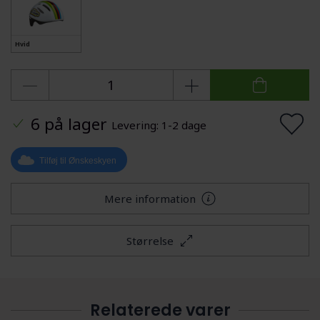
Hvid
6 på lager
Levering: 1-2 dage
Tilføj til Ønskeskyen
Mere information
Størrelse
Relaterede varer