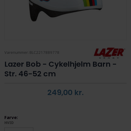
Varenummer:
BLC2217889778
Lazer Bob - Cykelhjelm Barn -
Str. 46-52 cm
249,00
kr.
Farve:
HVID