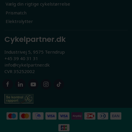
Vælg din rigtige cykelstørrelse
Prismatch
Elektrolytter
Cykelpartner.dk
Industrivej 5, 9575 Terndrup
+45 39 40 31 31
info@cykelpartner.dk
CVR 35252002