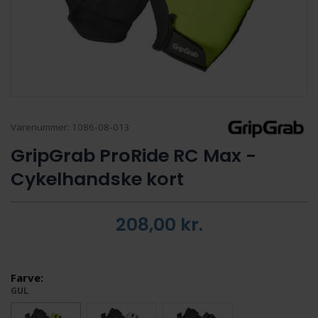
Varenummer:
1086-08-013
GripGrab ProRide RC Max -
Cykelhandske kort
208,00
kr.
Farve:
GUL