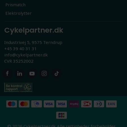
Prismatch
Elektrolytter
Cykelpartner.dk
Industrivej 5, 9575 Terndrup
+45 39 40 31 31
info@cykelpartner.dk
CVR 35252002
© 2026 Cykelpartner.dk Alle rettigheder forbeholdes