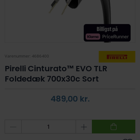
Varenummer:
4686400
Pirelli Cinturato™ EVO TLR
Foldedæk 700x30c Sort
489,00
kr.