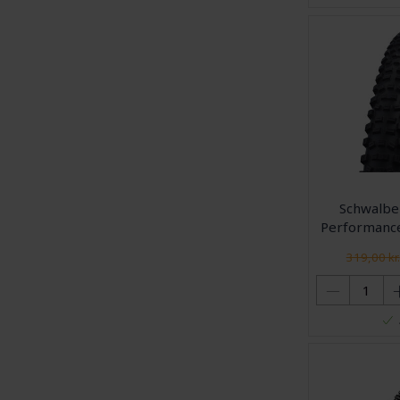
Schwalbe
Performance
26x2,35 (
319,00 kr.