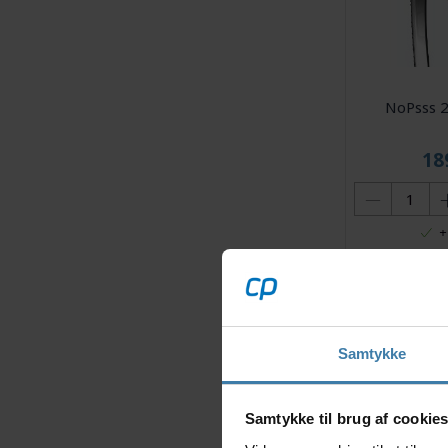
NoPsss 2
18
+
Samtykke
Samtykke til brug af cookie