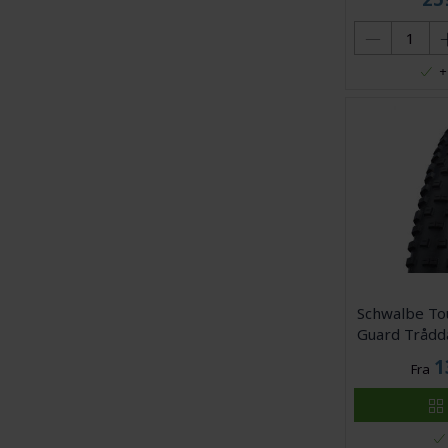
+
Schwalbe To
Guard Trådd
1
Fra