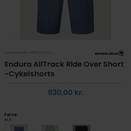
Varenummer:
E8907GCA-S
Endura AllTrack Ride Over Short
-Cykelshorts
930,00
kr.
Farve:
BLÅ