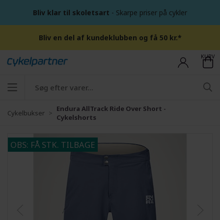
Bliv klar til skoletsart
- Skarpe priser på cykler
Bliv en del af kundeklubben og få 50 kr.*
KURV
Endura AllTrack Ride Over Short -
Cykelbukser
Cykelshorts
OBS: FÅ STK. TILBAGE