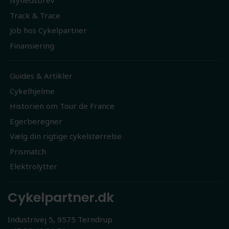
Nyhedsbrev
Track & Trace
Job hos Cykelpartner
Finansiering
Guides & Artikler
Cykelhjelme
Historien om Tour de France
Egerberegner
Vælg din rigtige cykelstørrelse
Prismatch
Elektrolytter
Cykelpartner.dk
Industrivej 5, 9575 Terndrup