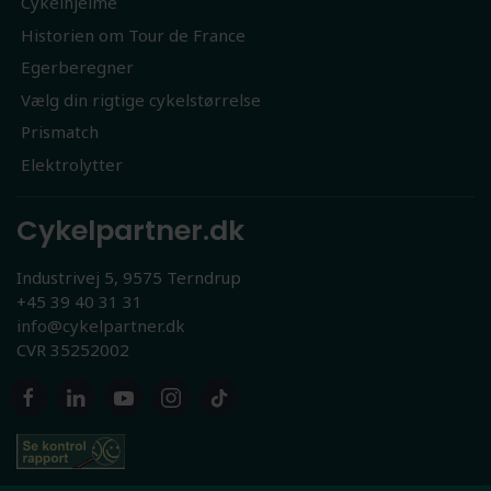
Cykelhjelme
Historien om Tour de France
Egerberegner
Vælg din rigtige cykelstørrelse
Prismatch
Elektrolytter
Cykelpartner.dk
Industrivej 5, 9575 Terndrup
+45 39 40 31 31
info@cykelpartner.dk
CVR 35252002