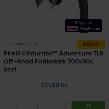
Varenummer:
4329700
Pirelli Cinturato™ Adventure TLR
Off-Road Fodledæk 700x50c
Sort
331,00
kr.