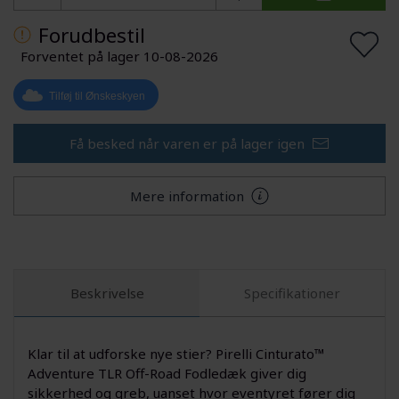
Forudbestil
Forventet på lager 10-08-2026
Tilføj til Ønskeskyen
Få besked når varen er på lager igen
Mere information
Beskrivelse
Specifikationer
Klar til at udforske nye stier? Pirelli Cinturato™
Adventure TLR Off-Road Fodledæk giver dig
sikkerhed og greb, uanset hvor eventyret fører dig