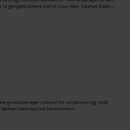
r til gengæld lettere end et cross-dæk. Dækket findes i
dse genstande øger risikoen for en punktering. Hold
i dækket samt optimal kørekomfort.