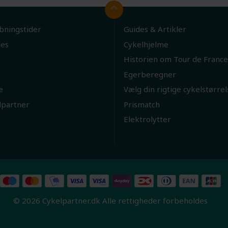
bningstider
Guides & Artikler
ies
Cykelhjelme
Historien om Tour de France
Egerberegner
e
Vælg din rigtige cykelstørrel
lpartner
Prismatch
Elektrolytter
© 2026 Cykelpartner.dk Alle rettigheder forbeholdes