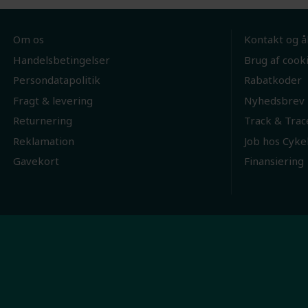
Om os
Kontakt og å
Handelsbetingelser
Brug af cook
Persondatapolitik
Rabatkoder
Fragt & levering
Nyhedsbrev
Returnering
Track & Trac
Reklamation
Job hos Cyke
Gavekort
Finansiering