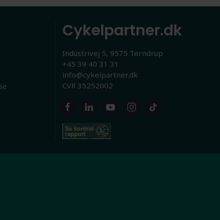
Cykelpartner.dk
Industrivej 5, 9575 Terndrup
+45 39 40 31 31
info@cykelpartner.dk
CVR 35252002
se