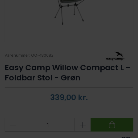
Varenummer:
OO-480082
Easy Camp Willow Compact L -
Foldbar Stol - Grøn
339,00
kr.