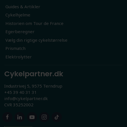
Guides & Artikler
Cykelhjelme
Historien om Tour de France
Egerberegner
Vælg din rigtige cykelstørrelse
Prismatch
Elektrolytter
Cykelpartner.dk
Industrivej 5, 9575 Terndrup
+45 39 40 31 31
info@cykelpartner.dk
CVR 35252002