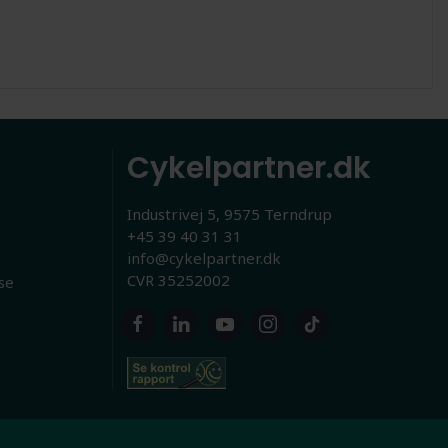
Cykelpartner.dk
Industrivej 5, 9575 Terndrup
+45 39 40 31 31
info@cykelpartner.dk
CVR 35252002
se