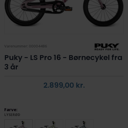
Varenummer:
00004486
Puky - LS Pro 16 - Børnecykel fra
3 år
2.899,00
kr.
Farve:
LYSERØD