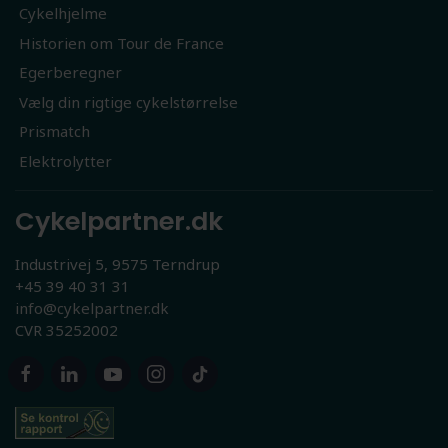
Cykelhjelme
Historien om Tour de France
Egerberegner
Vælg din rigtige cykelstørrelse
Prismatch
Elektrolytter
Cykelpartner.dk
Industrivej 5, 9575 Terndrup
+45 39 40 31 31
info@cykelpartner.dk
CVR 35252002