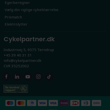
Egerberegner
Vælg din rigtige cykelstørrelse
Prismatch
Elektrolytter
Cykelpartner.dk
Industrivej 5, 9575 Terndrup
+45 39 40 31 31
info@cykelpartner.dk
CVR 35252002