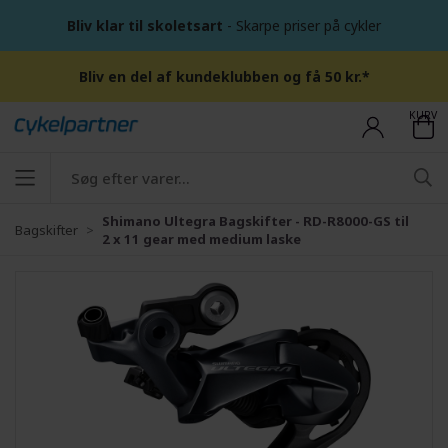
Bliv klar til skoletsart
- Skarpe priser på cykler
Bliv en del af kundeklubben og få 50 kr.*
KURV
Shimano Ultegra Bagskifter - RD-R8000-GS til
Bagskifter
2 x 11 gear med medium laske