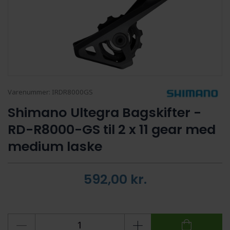
Varenummer:
IRDR8000GS
Shimano Ultegra Bagskifter -
RD-R8000-GS til 2 x 11 gear med
medium laske
592,00
kr.