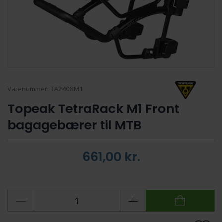
Varenummer:
TA2408M1
Topeak TetraRack M1 Front
bagagebærer til MTB
661,00
kr.