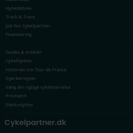
Nyhedsbrev
Track & Trace
Job hos Cykelpartner
Finansiering
Guides & Artikler
Cykelhjelme
Historien om Tour de France
Egerberegner
Vælg din rigtige cykelstørrelse
Prismatch
Elektrolytter
Cykelpartner.dk