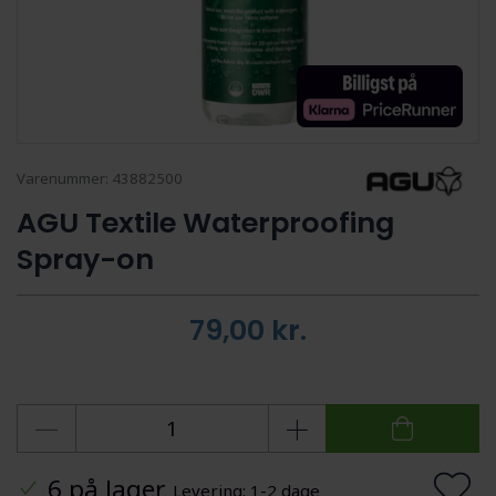
Varenummer:
43882500
AGU Textile Waterproofing
Spray-on
79,00
kr.
6 på lager
Levering: 1-2 dage